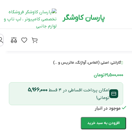
پارسان کاوشگر
گارانتی:
اصلی (الماس، آواژنگ، ماتریس و ...)
21,500,000
تومان
5,966,000
امکان پرداخت اقساطی در ۴ قسط
تومانی!
موجود در انبار
افزودن به سبد خرید