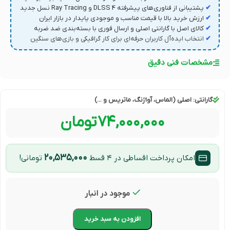
✔
پشتیبانی از فناوری‌های پیشرفته DLSS 4 و Ray Tracing نسل جدید
✔
ارزش خرید بالا با قیمت مناسب و موجودی پایدار در بازار ایران
✔
کالای اصل با گارانتی اصلی و ارسال فوری با بسته‌بندی ضد ضربه
✔
انتخاب ایده‌آل کاربران حرفه‌ای برای کار گرافیکی و بازی‌های سنگین
مشخصات فنی دقیق
گارانتی:
اصلی (الماس، آواژنگ، ماتریس و ...)
۷۴,۰۰۰,۰۰۰
تومان
۲۰,۵۳۵,۰۰۰
امکان پرداخت اقساطی در ۴ قسط
تومانی!
موجود در انبار
افزودن به سبد خرید