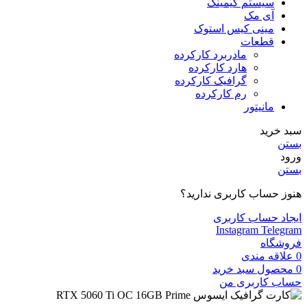
سیستم گیمینگ
آی مک
مینی کیس استوک
قطعات
مادربرد کارکرده
هارد کارکرده
گرافیک کارکرده
رم کارکرده
مانیتور
سبد خرید
بستن
ورود
بستن
هنوز حساب کاربری ندارید؟
ایجاد حساب کاربری
Instagram
Telegram
فروشگاه
0
علاقه مندی
0
محصول
سبد خرید
حساب کاربری من