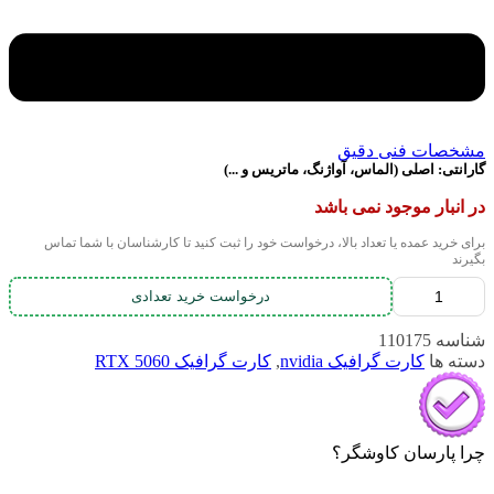
مشخصات فنی دقیق
گارانتی:
اصلی (الماس، آواژنگ، ماتریس و ...)
در انبار موجود نمی باشد
برای خرید عمده یا تعداد بالا، درخواست خود را ثبت کنید تا کارشناسان با شما تماس
بگیرند
درخواست خرید تعدادی
شناسه
110175
دسته ها
کارت گرافیک nvidia
,
کارت گرافیک RTX 5060
چرا پارسان کاوشگر؟