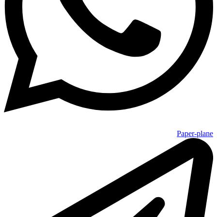
Paper-plane