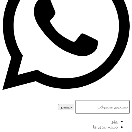
جستجو
منو
دسته بندی ها