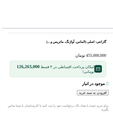
گارانتی:
اصلی (الماس، آواژنگ، ماتریس و ...)
455,000,000
تومان
126,263,000
امکان پرداخت اقساطی در ۴ قسط
تومانی!
موجود در انبار
افزودن به سبد خرید
برای خرید عمده یا تعداد بالا، درخواست خود را ثبت کنید تا کارشناسان با شما تماس
بگیرند