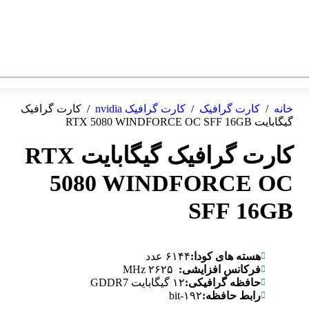
خانه
/
کارت گرافیک
/
کارت گرافیک nvidia
/
کارت گرافیک
گیگابایت RTX 5080 WINDFORCE OC SFF 16GB
کارت گرافیک گیگابایت RTX
5080 WINDFORCE OC
SFF 16GB
هسته های کودا:
۶۱۴۴ عدد
فرکانس افزایشی:
MHz ۲۶۲۵
حافظه گرافیکی:
۱۲ گیگابایت GDDR7
رابط حافظه:
bit-۱۹۲