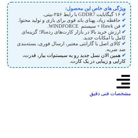
ویژگی های خاص این محصول:
✔
۱۶ گیگابایت GDDR7 با رابط ۲۵۶-بیتی.
✔
حافظه زیاد، پهنای باند قوی برای بازی و تولید محتوا.
✔
فن Hawk + سیستم WINDFORCE.
✔
ارزش خرید بالا در بازار کارت‌های رده‌بالا؛ گزینه‌ای
کامل با امکانات جدید.
✔
کالای اصل با گارانتی معتبر، ارسال فوری، بسته‌بندی
ضد ضربه.
✔
همین الان نسل جدید رو به سیستم‌ات بیار، قدرت،
کارایی و زیبایی در یک کارت.
مشخصات فنی دقیق