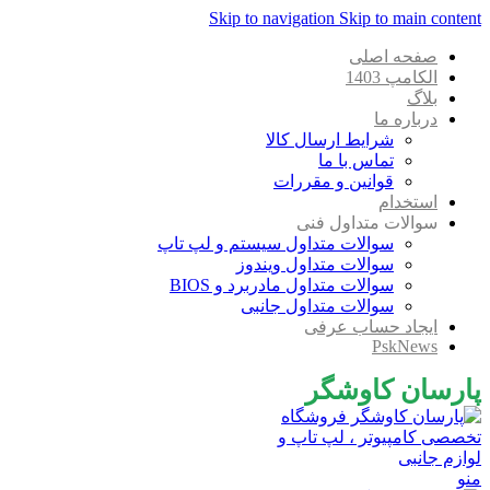
Skip to navigation
Skip to main content
صفحه اصلی
الکامپ 1403
بلاگ
درباره ما
شرایط ارسال کالا
تماس با ما
قوانین و مقررات
استخدام
سوالات متداول فنی
سوالات متداول سیستم و لپ تاپ
سوالات متداول ویندوز
سوالات متداول مادربرد و BIOS
سوالات متداول جانبی
ایجاد حساب عرفی
PskNews
پارسان کاوشگر
منو