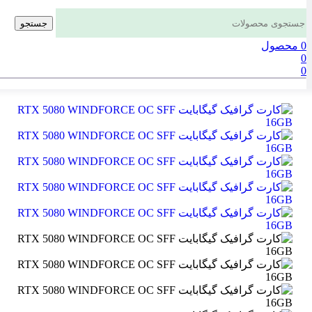
جستجو
0
محصول
0
0