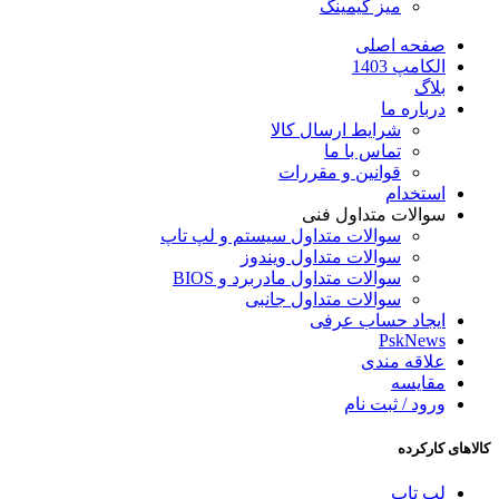
میز گیمینگ
صفحه اصلی
الکامپ 1403
بلاگ
درباره ما
شرایط ارسال کالا
تماس با ما
قوانین و مقررات
استخدام
سوالات متداول فنی
سوالات متداول سیستم و لپ تاپ
سوالات متداول ویندوز
سوالات متداول مادربرد و BIOS
سوالات متداول جانبی
ایجاد حساب عرفی
PskNews
علاقه مندی
مقایسه
ورود / ثبت نام
کالاهای کارکرده
لپ تاپ