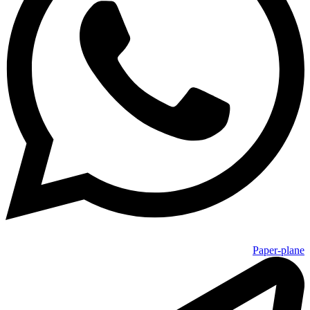
Paper-plane