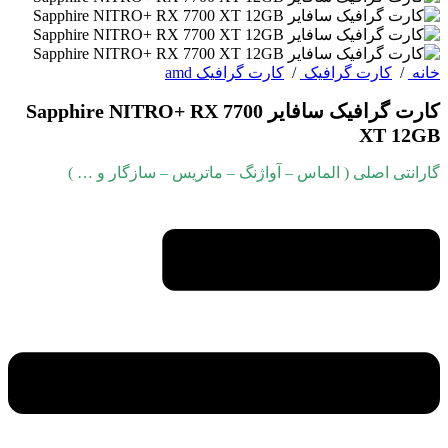
خانه
/
کارت گرافیک
/
کارت گرافیک amd
کارت گرافیک سافایر Sapphire NITRO+ RX 7700
XT 12GB
گارانتی اصلی ( الماس – آواژنگ – ماتریس – سازگار و … )