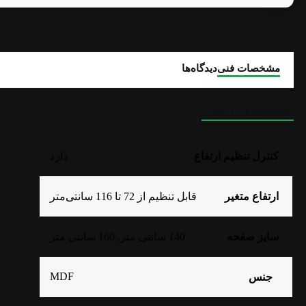
مشخصات فنی
دیدگاه‌ها
مشخصات فنی
کنترل تنظیم ارتفاع
دارد
ارتفاع متغیر
قابل تنظیم از 72 تا 116 سانتی‌متر
سایز صفحه
140 سانتی متر
,
160 سانتی متر
MDF
جنس