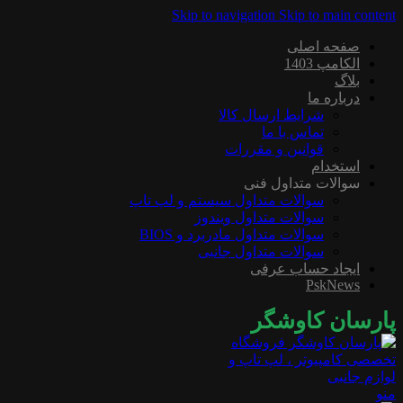
Skip to navigation
Skip to main content
صفحه اصلی
الکامپ 1403
بلاگ
درباره ما
شرایط ارسال کالا
تماس با ما
قوانین و مقررات
استخدام
سوالات متداول فنی
سوالات متداول سیستم و لپ تاپ
سوالات متداول ویندوز
سوالات متداول مادربرد و BIOS
سوالات متداول جانبی
ایجاد حساب عرفی
PskNews
پارسان کاوشگر
منو