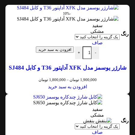
-10%
سفید
مشکی
رنگ
صاف
افزودن به سبد خرید
+
-
شارژر یوسمز مدل XFK آداپتور T36 و کابل SJ484
1,900,000
تومان
–
1,800,000
تومان
افزودن به سبد خرید
سفید
مشکی
رنگ
بنفش
صاف