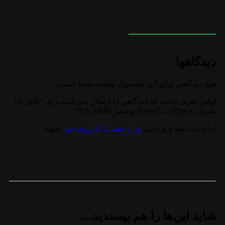
دیدگاه و امتیاز شما
دیدگاهها
هیچ دیدگاهی برای این محصول نوشته نشده است.
اولین نفری باشید که دیدگاهی را ارسال می کنید برای “کابل 1.2
متری Type-C به Type-C یوسمز US-SJ660”
برای ثبت نقد و بررسی
وارد حساب کاربری خود
شوید.
شاید این‌ها را هم بپسندید…