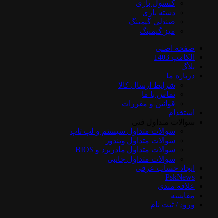
کنسول بازی
دسته بازی
صندلی گیمینگ
میز گیمینگ
صفحه اصلی
الکامپ 1403
بلاگ
درباره ما
شرایط ارسال کالا
تماس با ما
قوانین و مقررات
استخدام
سوالات متداول فنی
سوالات متداول سیستم و لپ تاپ
سوالات متداول ویندوز
سوالات متداول مادربرد و BIOS
سوالات متداول جانبی
ایجاد حساب عرفی
PskNews
علاقه مندی
مقایسه
ورود / ثبت نام