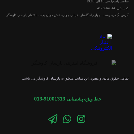
ساعت پاسخ‌گویی 10 الی 19:00
کد پستی: 4173664844
آدرس: گیلان، رشت، چهار راه گلسار، خیابان جوان، نبش جوان یک، ساختمان پارسان کاوشگر
تمامی حقوق مادی و معنوی این سایت متعلق به پارسان کاوشگر می باشد.
خط ویژه پشتیبانی 91001313-013