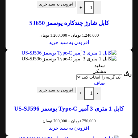
افزودن به سبد خرید
+
-
کابل شارژ چندکاره یوسمز SJ650
1,240,000
تومان
–
1,200,000
تومان
افزودن به سبد خرید
سفید
مشکی
رنگ
صاف
افزودن به سبد خرید
+
-
کابل 1 متری 3 آمپر Type-C یوسمز US-SJ596
750,000
تومان
–
700,000
تومان
افزودن به سبد خرید