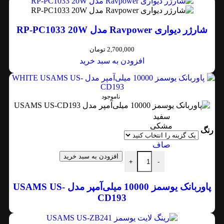
شارژر دیواری Ravpower مدل RP-PC1033 20W
2,700,000
تومان
افزودن به سبد خرید
ناموجود
سفید
مشکی
رنگ
صاف
افزودن به سبد خرید
+
-
پاوربانک یوسمز 10000 میلی‌آمپر مدل USAMS US-
CD193