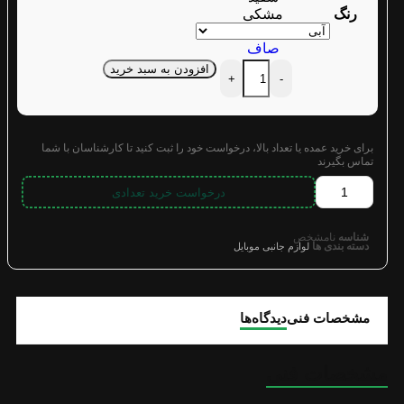
رنگ
مشکی
صاف
افزودن به سبد خرید
+
-
برای خرید عمده یا تعداد بالا، درخواست خود را ثبت کنید تا کارشناسان با شما
تماس بگیرند
درخواست خرید تعدادی
شناسه
نامشخص
دسته بندی ها
لوازم جانبی موبایل
مشخصات فنی
دیدگاه‌ها
مشخصات فنی