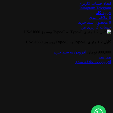
ایجاد حساب کاربری
Instagram
Telegram
فروشگاه
0
علاقه مندی
0
محصول
سبد خرید
حساب کاربری من
کابل 1.2 متری Type-C به Type-C یوسمز US-SJ660
900,000
تومان
افزودن به سبد خرید
مقایسه
افزودن به علاقه مندی