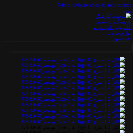
Skip to navigation
Skip to main content
منو
0
محصول