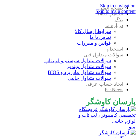
Skip to navigation
صفحه اصلی
Skip to main content
الکامپ 1403
بلاگ
درباره ما
شرایط ارسال کالا
تماس با ما
قوانین و مقررات
استخدام
سوالات متداول فنی
سوالات متداول سیستم و لپ تاپ
سوالات متداول ویندوز
سوالات متداول مادربرد و BIOS
سوالات متداول جانبی
ایجاد حساب عرفی
PskNews
پارسان کاوشگر
منو