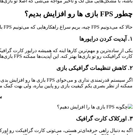
باشه، با مشکل‌هایی مثل لگ و تاخیر مواجه می‌شی که اصلاً تو بازی‌های رقابتی خوب نیست. پس همه
Telegram
چطور FPS بازی ها رو افزایش بدیم؟
حالا که می‌دونیم FPS چیه، بریم سراغ راهکارهایی که می‌تونیم FPS بازی ها رو افزایش بدیم. اینجا چند تا روش عالی برای افزایش FPS رو بهت می‌گیم که به راحتی تو خونه می‌تونی اجراشون کنی.
۱. آپدیت کردن درایورها
کارت گرافیکت رو تو بازی‌ها بهتر کنه. این آپدیت‌ها ممکنه FPS بازی‌هات رو به شکل محسوسی افزایش بدن.
۲. کاهش تنظیمات گرافیکی بازی
اگر سیستم قدرتمندی نداری و می
ممکنه از نظر بصری یکم کیفیت بازی رو پایین بیاره، ولی بهت کمک می‌کنه FPS بیشتری بگیری و بازی رو روان‌تر 
ب
۳. اورکلاک کارت گرافیک