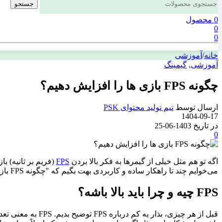
جستجو
0
محصول
0
0
خانه
/
آموزشی
آموزشی
,
گیمینگ
چگونه FPS بازی ها را افزایش دهیم؟
ارسال توسط
تیم تولید محتوای PSK
1404-09-17
در تاریخ 1403-06-25
0
اگه تو هم مثل خیلی از گیمرها به فکر بالا بردن
FPS
می‌خوایم چند تا راهکار ساده و کاربردی بهت بگیم که "چگونه FPS بازی ها را افزایش دهیم؟ " و با استفاده از یه سیستم گیمینگ مناسب، از هر لحظه بازی لذت ببری.
FPS چیه و چرا باید بالا باشه؟
Instagram