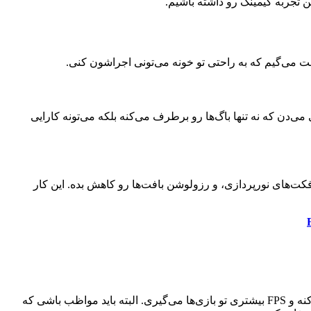
ه که همیشه درایور کارت گرافیکت رو به‌روز نگه داری. شرکت‌هایی مثل انویدیا و AMD دائم آپدیت‌هایی می‌دن که نه تنها باگ‌ها رو برطرف می‌کنه بلکه می‌تونه کارایی
یفیت سایه‌ها، افکت‌های نورپردازی، و رزولوشن بافت‌ها رو کاهش بده. این کار
اگه به دنبال راهی حرفه‌ای‌تر هستی، می‌تونی کارت گرافیکت رو اورکلاک کنی. با اورکلاک کردن، کارت گرافیکت با سرعت بیشتری کار می‌کنه و FPS بیشتری تو بازی‌ها می‌گیری. البته باید مواظب باشی که