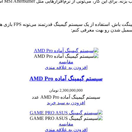
، می‌تونی از نرم‌افزارهایی مثل MSI Afterburner استفاده کنی.
اگه کارت گرافیک یا 
سمبل شدن رو بهت معرفی کنم:
مقایسه
افزودن به علاقه مندی
سیستم گیمینگ آماده AMD Pro
2,300,000,000
تومان
سیستم گیمینگ آماده AMD Pro عدد
افزودن به سبد خرید
مقایسه
افزودن به علاقه مندی