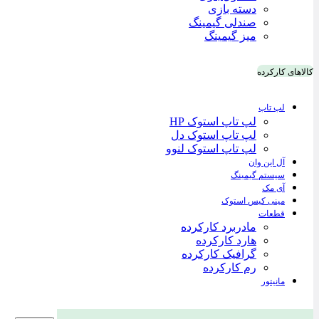
دسته بازی
صندلی گیمینگ
میز گیمینگ
کالاهای کارکرده
لپ تاپ
لپ تاپ استوک HP
لپ تاپ استوک دل
لپ تاپ استوک لنوو
آل این وان
سیستم گیمینگ
آی مک
مینی کیس استوک
قطعات
مادربرد کارکرده
هارد کارکرده
گرافیک کارکرده
رم کارکرده
مانیتور