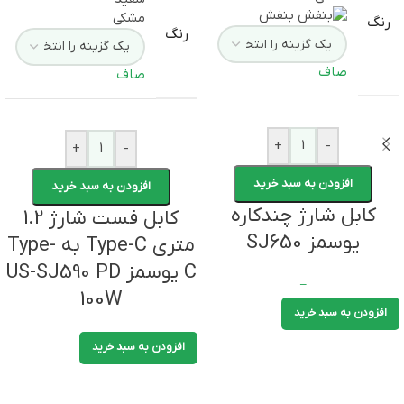
بنفش
مشکی
رنگ
رنگ
صاف
صاف
+
-
+
-
افزودن به سبد خرید
افزودن به سبد خرید
کابل شارژ چندکاره
کابل فست شارژ 1.2
یوسمز SJ650
متری Type-C به Type-
C یوسمز US-SJ590 PD
–
100W
افزودن به سبد خرید
افزودن به سبد خرید