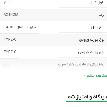
طول کابل
۱ متر
برند
AXTROM
نوع کابل
شارژ – انتقال اطلاعات
نوع پورت ورودی
TYPE-C
نوع پورت خروجی
TYPE-C
پشتیبانی از قابلیت شارژ سریع
دارد
مشاهده بیشتر >
دیدگاه و امتیاز شما