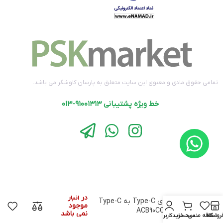
تمامی حقوق مادی و معنوی این سایت متعلق به پارسان کاوشگر می باشد.
خط ویژه پشتیبانی ۹۱۰۰۱۳۱۳-۰۱۳
در انبار
کابل 1 متری Type-C به Type-C
موجود
اکستروم ACB90CC
نمی باشد
روشگاه
علاقه مندی
سبد خرید
حساب کاربری من