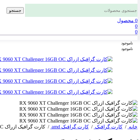
جستجو
0
محصول
0
0
ناموجود
ناموجود
خانه
/
کارت گرافیک
/
کارت گرافیک amd
/
کارت گرافیک ازراک RX 9060 XT Challenger 16GB OC