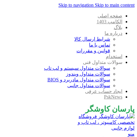
Skip to navigation
Skip to main content
صفحه اصلی
الکامپ 1403
بلاگ
درباره ما
شرایط ارسال کالا
تماس با ما
قوانین و مقررات
استخدام
سوالات متداول فنی
سوالات متداول سیستم و لپ تاپ
سوالات متداول ویندوز
سوالات متداول مادربرد و BIOS
سوالات متداول جانبی
ایجاد حساب عرفی
PskNews
پارسان کاوشگر
منو