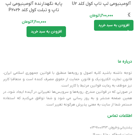
پایه نگهدارنده آلومینیومی لپ
آلومینیومی لپ تاپ کول کلد U2
تاپ و تبلت کول کلد P2026
۱,۲۰۰,۰۰۰
تومان
۲,۲۰۰,۰۰۰
تومان
افزودن به سبد خرید
افزودن به سبد خرید
درباره ما
توجه داشته باشید کلیه اصول و رویه‏‌ها منطبق با قوانین جمهوری اسلامی ایران،
قانون تجارت الکترونیک و قانون حمایت از حقوق مصرف کننده است و متعاقبا کاربر
نیز موظف به رعایت قوانین مرتبط با کاربر است.
در صورتی که در قوانین مندرج، رویه‏‌ها و سرویس‏‌ها تغییراتی در آینده ایجاد شود، در
همین صفحه منتشر و به روز رسانی می شود و شما توافق می‏‌کنید که استفاده
مستمر شما از سایت به معنی پذیرش هرگونه تغییر است.
اطلاعات تماس
پشتیبانی و فروش ۹۱۰۰۱۳۱۳-۰۱۳
ساعت پاسخ‌گویی ۱۰ الی ۱۹:۰۰