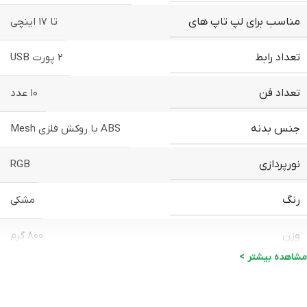
مناسب برای لپ تاپ های
تا ۱۷ اینچی
تعداد رابط
2 پورت USB
تعداد فن
۱۰ عدد
جنس بدنه
ABS با روکش فلزی Mesh
نورپردازی
RGB
رنگ
مشکی
وزن
۸۰۰ گرم
مشاهده بیشتر >
برند
COOLCOLD
اصلی (الماس، آواژنگ، ماتریس و