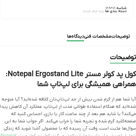
شناسه
۱۲۸۲۷۱
دسته بندی ها
پایه خنک کننده
توضیحات
مشخصات فنی
دیدگاه‌ها
توضیحات
کول پد کولر مستر Notepal Ergostand Lite:
همراهی همیشگی برای لپ‌تاپ شما
آیا شما هم از گرم شدن بیش از حد لپ‌تاپ‌تان کلافه شده‌اید؟ آیا متوجه
شده‌اید که هنگام استفاده طولانی مدت از لپ‌تاپ، عملکرد آن کاهش پیدا
می‌کند؟ یا شاید هم بعد از چند ساعت کار یا بازی، احساس کنید که
صفحه‌کلید گرم شده و تجربه شما را خراب می‌کند. اگر جواب شما به این
سوال‌ها مثبت است، وقت آن رسیده که با محصولی آشنا شوید که زندگی
شما را راحت‌تر و لپ‌تاپ شما را سالم‌تر می‌کند: کول پد کولر مستر
Notepal