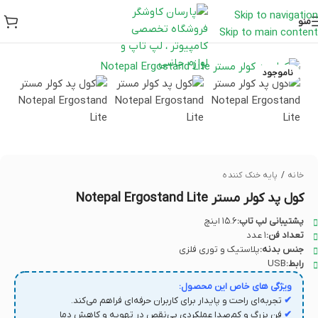
Skip to navigation
منو
Skip to main content
ناموجود
خانه
/
پایه خنک کننده
کول پد کولر مستر Notepal Ergostand Lite
پشتیبانی لپ تاپ:
۱۵.۶ اینچ
تعداد فن:
۱ عدد
جنس بدنه:
پلاستیک و توری فلزی
رابط:
USB
ویژگی های خاص این محصول:
✔
تجربه‌ای راحت و پایدار برای کاربران حرفه‌ای فراهم می‌کند.
✔
فن بزرگ و کم‌صدا عملکردی بی‌نقص در تهویه و کاهش دما