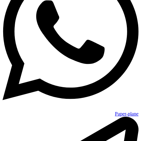
Paper-plane