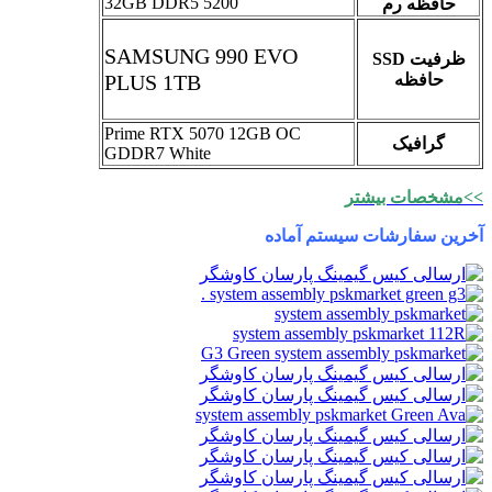
32GB DDR5 5200
حافظه رم
SAMSUNG 990 EVO
SSD ظرفیت
حافظه
1TB
PLUS
Prime RTX 5070 12GB OC
گرافیک
GDDR7 White
>>مشخصات بیشتر
آخرین سفارشات سیستم آماده