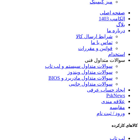
میز گیمینگ
صفحه اصلی
الکامپ 1403
بلاگ
درباره ما
شرایط ارسال کالا
تماس با ما
قوانین و مقررات
استخدام
سوالات متداول فنی
سوالات متداول سیستم و لپ تاپ
سوالات متداول ویندوز
سوالات متداول مادربرد و BIOS
سوالات متداول جانبی
ایجاد حساب عرفی
PskNews
علاقه مندی
مقایسه
ورود / ثبت نام
کالاهای کارکرده
لپ تاپ