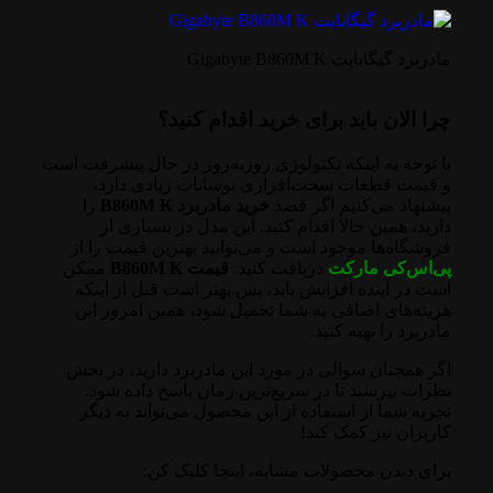
مادربرد گیگابایت Gigabyte B860M K
چرا الان باید برای خرید اقدام کنید؟
با توجه به اینکه تکنولوژی روزبه‌روز در حال پیشرفت است
و قیمت قطعات سخت‌افزاری نوسانات زیادی دارد،
پیشنهاد می‌کنیم اگر قصد
خرید مادربرد B860M K
را
دارید، همین حالا اقدام کنید. این مدل در بسیاری از
فروشگاه‌ها موجود است و می‌توانید بهترین قیمت را از
پی‌اس‌کی مارکت
دریافت کنید.
قیمت B860M K
ممکن
است در آینده افزایش یابد، پس بهتر است قبل از اینکه
هزینه‌های اضافی به شما تحمیل شود، همین امروز این
مادربرد را تهیه کنید.
اگر همچنان سوالی در مورد این مادربرد دارید، در بخش
نظرات بپرسید تا در سریع‌ترین زمان پاسخ داده شود.
تجربه شما از استفاده از این محصول می‌تواند به دیگر
کاربران نیز کمک کند!
برای دیدن محصولات مشابه، اینجا کلیک کن: