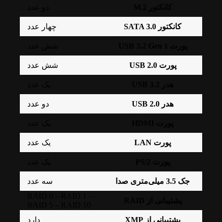
کانکتور M.2
دو عدد
کانکتور SATA 3.0
چهار عدد
پورت USB 3.2 Gen 1
شش عدد
پورت USB 2.0
شش عدد
هدر USB 3.2
یک عدد
هدر USB 2.0
دو عدد
پورت HDMI
یک عدد
پورت LAN
یک عدد
پورت PS/2
یک عدد
جک 3.5 میلی‌متری صدا
سه عدد
RAID 0 – RAID 1 –
پشتیبانی از RAID
RAID 5 – RAID 10
پشتیبانی از XMP
دارد