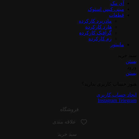
آی مک
مینی کیس استوک
قطعات
مادربرد کارکرده
هارد کارکرده
گرافیک کارکرده
رم کارکرده
مانیتور
سبد خرید
بستن
ورود
بستن
هنوز حساب کاربری ندارید؟
ایجاد حساب کاربری
Instagram
Telegram
فروشگاه
علاقه مندی
سبد خرید