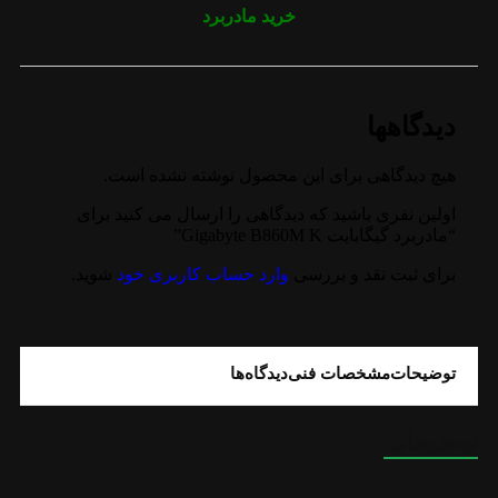
خرید مادربرد
دیدگاهها
هیچ دیدگاهی برای این محصول نوشته نشده است.
اولین نفری باشید که دیدگاهی را ارسال می کنید برای
“مادربرد گیگابایت Gigabyte B860M K”
برای ثبت نقد و بررسی
وارد حساب کاربری خود
شوید.
توضیحات
مشخصات فنی
دیدگاه‌ها
توضیحات