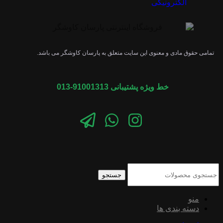
تمامی حقوق مادی و معنوی این سایت متعلق به پارسان کاوشگر می باشد.
خط ویژه پشتیبانی 91001313-013
جستجو
منو
دسته بندی ها