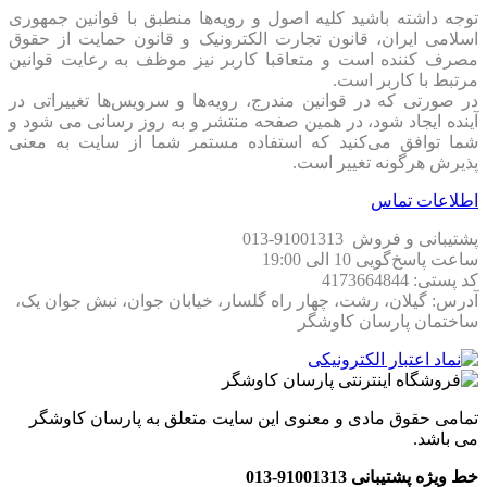
توجه داشته باشید کلیه اصول و رویه‏‌ها منطبق با قوانین جمهوری
اسلامی ایران، قانون تجارت الکترونیک و قانون حمایت از حقوق
مصرف کننده است و متعاقبا کاربر نیز موظف به رعایت قوانین
مرتبط با کاربر است.
در صورتی که در قوانین مندرج، رویه‏‌ها و سرویس‏‌ها تغییراتی در
آینده ایجاد شود، در همین صفحه منتشر و به روز رسانی می شود و
شما توافق می‏‌کنید که استفاده مستمر شما از سایت به معنی
پذیرش هرگونه تغییر است.
اطلاعات تماس
پشتیبانی و فروش 91001313-013
ساعت پاسخ‌گویی 10 الی 19:00
کد پستی: 4173664844
آدرس: گیلان، رشت، چهار راه گلسار، خیابان جوان، نبش جوان یک،
ساختمان پارسان کاوشگر
تمامی حقوق مادی و معنوی این سایت متعلق به پارسان کاوشگر
می باشد.
خط ویژه پشتیبانی 91001313-013