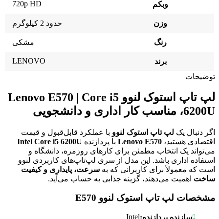
720p HD
وبکم
وزن
حدود 2 کیلوگرم
رنگ
مشکی
LENOVO
برند
توضیحات
لپ تاپ استوک لنوو
Lenovo E570 | Core i5
6200U
، مناسب کار اداری و دانشجویی
اگر دنبال یک
لپ تاپ استوک لنوو
با عملکرد قابل‌قبول و قیمت
اقتصادی هستید،
Lenovo E570
با پردازنده
Intel Core i5 6200U
می‌تواند یک انتخاب مطمئن برای کارهای روزمره، دانشگاه و
استفاده اداری باشد. این مدل از سری لپ‌تاپ‌های کاربردی لنوو
است که معمولاً برای کاربرانی که به
سرعت، پایداری و کیفیت
ساخت
اهمیت می‌دهند، گزینه جذابی به حساب می‌آید.
مشخصات لپ تاپ استوک لنوو
E570
Intel
سازنده پردازنده: