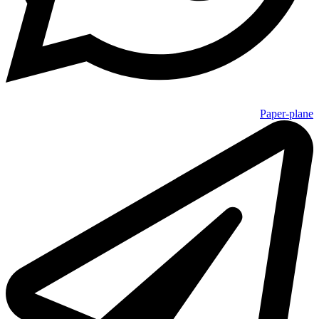
Paper-plane