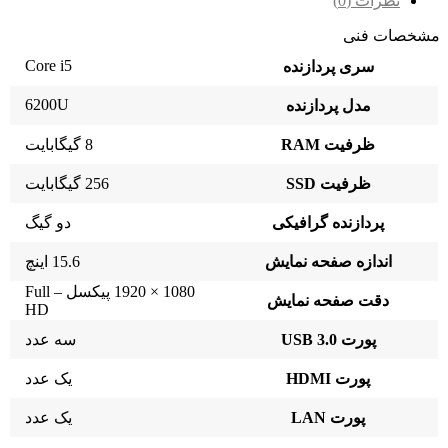
نظرات (0)
مشخصات فنی
Core i5
سری پردازنده
6200U
مدل پردازنده
ظرفیت RAM
8 گیگابایت
ظرفیت SSD
256 گیگابایت
پردازنده گرافیکی
دو گیگ
اندازه صفحه نمایش
15.6 اینچ
1080 × 1920 پیکسل – Full
دقت صفحه نمایش
HD
پورت USB 3.0
سه عدد
پورت HDMI
یک عدد
پورت LAN
یک عدد