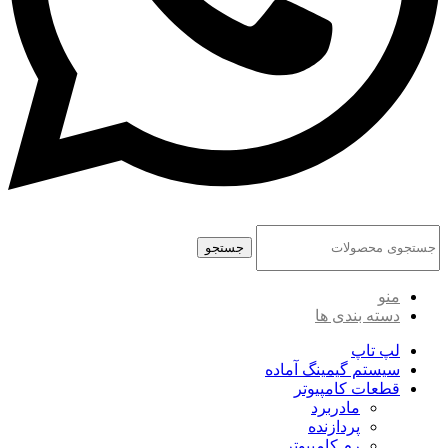
جستجو
منو
دسته بندی ها
لپ تاپ
سیستم گیمینگ آماده
قطعات کامپیوتر
مادربرد
پردازنده
رم کامپیوتر