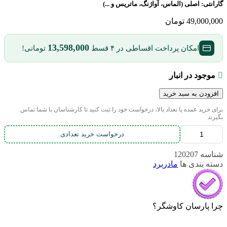
گارانتی:
اصلی (الماس، آواژنگ، ماتریس و ...)
49,000,000
تومان
13,598,000
امکان پرداخت اقساطی در ۴ قسط
تومانی!
موجود در انبار
افزودن به سبد خرید
برای خرید عمده یا تعداد بالا، درخواست خود را ثبت کنید تا کارشناسان با شما تماس
بگیرند
درخواست خرید تعدادی
شناسه
120207
دسته بندی ها
مادربرد
چرا پارسان کاوشگر؟