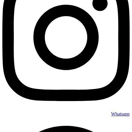
Whatsapp