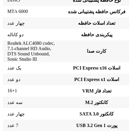
نوع حافظه پشتیبانی شده
6000 MT/s
فرکانس حافظه پشتیبانی شده
تعداد اسلات حافظه
چهار عدد
پیکربندی حافظه
دو کاناله
Realtek ALC4080 codec,
7.1-channel HD Audio,
کارت صدا
DTS Sound Unbound,
Sonic Studio III
اسلات PCI Express x16
یک عدد
اسلات PCI Express x1
دو عدد
16+1
تعداد فاز VRM
کانکتور M.2
سه عدد
کانکتور SATA 3.0
چهار عدد
پورت USB 3.2 Gen 1
7 عدد