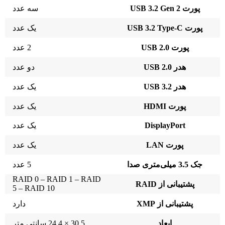
پورت USB 3.2 Gen 2
سه عدد
پورت USB 3.2 Type-C
یک عدد
پورت USB 2.0
2 عدد
هدر USB 2.0
دو عدد
هدر USB 3.2
یک عدد
پورت HDMI
یک عدد
DisplayPort
یک عدد
پورت LAN
یک عدد
جک 3.5 میلی‌متری صدا
5 عدد
RAID 0 – RAID 1 – RAID
پشتیبانی از RAID
5 – RAID 10
پشتیبانی از XMP
دارد
ابعاد
30.5 × 24.4 سانتی متر