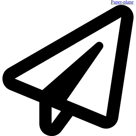
Paper-plane