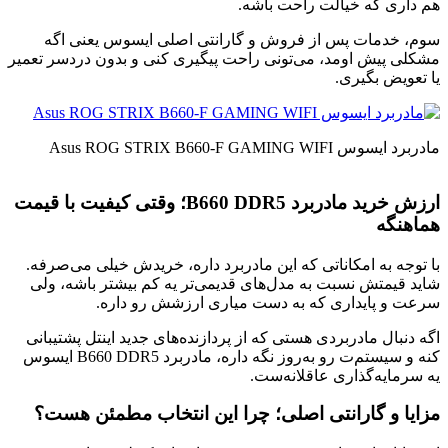
هم داری که خیالت راحت باشه.
سوم، خدمات پس از فروش و گارانتی اصلی ایسوس یعنی اگه
مشکلی پیش اومد، می‌تونی راحت پیگیری کنی و بدون دردسر تعمیر
یا تعویض بگیری.
مادربرد ایسوس Asus ROG STRIX B660-F GAMING WIFI
ارزش خرید مادربرد B660 DDR5؛ وقتی کیفیت با قیمت
هماهنگه
با توجه به امکاناتی که این مادربرد داره، خریدش خیلی می‌صرفه.
شاید قیمتش نسبت به مدل‌های قدیمی‌تر یه کم بیشتر باشه، ولی
سرعت و پایداری که به دست میاری ارزشش رو داره.
اگه دنبال مادربردی هستی که از پردازنده‌های جدید اینتل پشتیبانی
کنه و سیستم‌ت رو به‌روز نگه داره، مادربرد B660 DDR5 ایسوس
یه سرمایه‌گذاری عاقلانه‌ست.
مزایا و گارانتی اصلی؛ چرا این انتخاب مطمئن هست؟