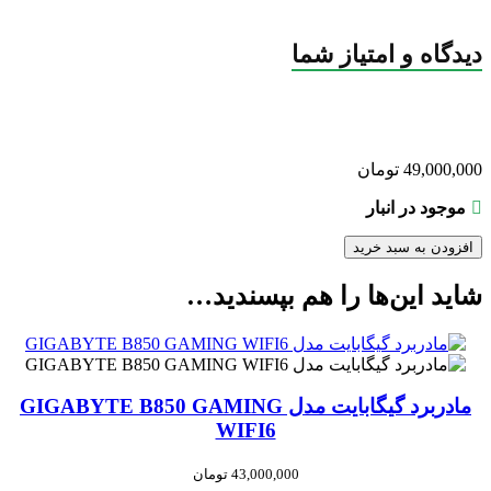
دیدگاه و امتیاز شما
49,000,000
تومان
موجود در انبار
افزودن به سبد خرید
شاید این‌ها را هم بپسندید…
مادربرد گیگابایت مدل GIGABYTE B850 GAMING
WIFI6
43,000,000
تومان