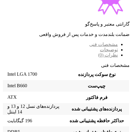
گارانتی معتبر و پاسخ‌گو
ضمانت بلندمدت و خدمات پس از فروش واقعی
مشخصات فنی
توضیحات
نظرات (0)
مشخصات فنی
Intel LGA 1700
نوع سوکت پردازنده
Intel B660
چیپ‌ست
ATX
فرم فاکتور
پردازنده‌های نسل 12 و 13 و
پردازنده‌های پشتیبانی شده
14 اینتل
حداکثر حافظه پشتیبانی شده
196 گیگابایت
DDR5