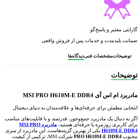
گارانتی معتبر و پاسخ‌گو
ضمانت بلندمدت و خدمات پس از فروش واقعی
توضیحات
مشخصات فنی
دیدگاه‌ها
توضیحات
مادربرد ام اس آی MSI PRO H610M-E DDR4
انتخابی مطمئن برای حرفه‌ای‌ها و علاقه‌مندان به دنیای دیجیتال
اگر به دنبال یک مادربرد جمع‌وجور، قدرتمند و با قابلیت‌های مناسب
برای کاربری روزمره یا حرفه‌ای هستید،
مادربرد MSI PRO
H610M-E DDR4
یکی از بهترین گزینه‌هاست. این مادربرد از سری
محبوب
PRO H610M-E DDR4
شرکت MSI، ترکیبی از کیفیت