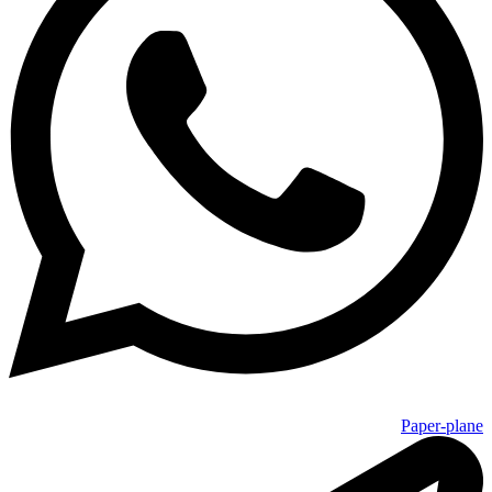
Paper-plane