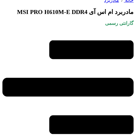
خانه
/
مادربرد
مادربرد ام اس آی MSI PRO H610M-E DDR4
گارانتی رسمی