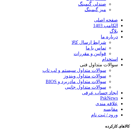
صندلی گیمینگ
میز گیمینگ
صفحه اصلی
الکامپ 1403
بلاگ
درباره ما
شرایط ارسال کالا
تماس با ما
قوانین و مقررات
استخدام
سوالات متداول فنی
سوالات متداول سیستم و لپ تاپ
سوالات متداول ویندوز
سوالات متداول مادربرد و BIOS
سوالات متداول جانبی
ایجاد حساب عرفی
PskNews
علاقه مندی
مقایسه
ورود / ثبت نام
کالاهای کارکرده