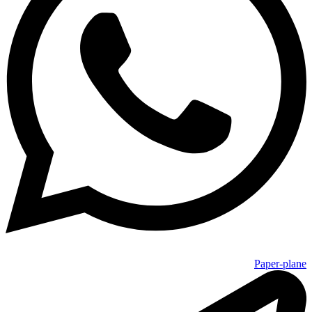
Paper-plane