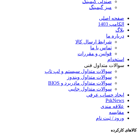
صندلی گیمینگ
میز گیمینگ
صفحه اصلی
الکامپ 1403
بلاگ
درباره ما
شرایط ارسال کالا
تماس با ما
قوانین و مقررات
استخدام
سوالات متداول فنی
سوالات متداول سیستم و لپ تاپ
سوالات متداول ویندوز
سوالات متداول مادربرد و BIOS
سوالات متداول جانبی
ایجاد حساب عرفی
PskNews
علاقه مندی
مقایسه
ورود / ثبت نام
کالاهای کارکرده