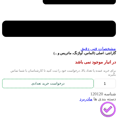
مشخصات فنی دقیق
گارانتی:
اصلی (الماس، آواژنگ، ماتریس و ...)
در انبار موجود نمی باشد
برای خرید عمده یا تعداد بالا، درخواست خود را ثبت کنید تا کارشناسان با شما تماس
بگیرند
درخواست خرید تعدادی
شناسه
120120
دسته بندی ها
مادربرد