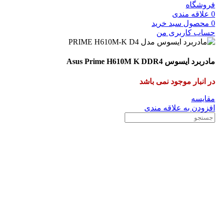
فروشگاه
0
علاقه مندی
0
محصول
سبد خرید
حساب کاربری من
مادربرد ایسوس Asus Prime H610M K DDR4
در انبار موجود نمی باشد
مقایسه
افزودن به علاقه مندی