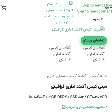
Skip to navigation
منو
Skip to main content
ناموجود
تماشای ویدئو
خانه
/
کیس آماده
/
سیستم‌های اداری
مینی کیس آکبند اداری گرافیکی
i5-10400F / 16GB DDR4 / SSD 512 / GT1030 2GB
” مشاوره اختصاصی در واتس‌اپ