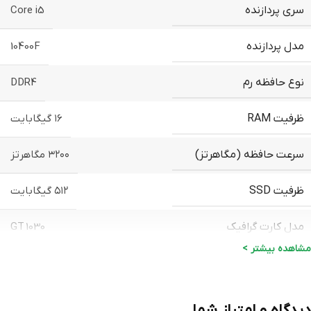
سری پردازنده
Core i5
مدل پردازنده
10400F
نوع حافظه رم
DDR4
ظرفیت RAM
۱۶ گیگابایت
سرعت حافظه (مگاهرتز)
۳۲۰۰ مگاهرتز
ظرفیت SSD
۵۱۲ گیگابایت
مدل کارت گرافیک
GT 1030
مشاهده بیشتر >
ظرفیت حافظه گرافیکی
۲ گیگابایت
سازنده کیس
سادیتا
دیدگاه و امتیاز شما