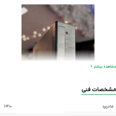
مشاهده بیشتر >
مشخصات فنی
مادربرد
H410