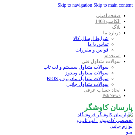
Skip to navigation
Skip to main content
صفحه اصلی
الکامپ 1403
بلاگ
درباره ما
شرایط ارسال کالا
تماس با ما
قوانین و مقررات
استخدام
سوالات متداول فنی
سوالات متداول سیستم و لپ تاپ
سوالات متداول ویندوز
سوالات متداول مادربرد و BIOS
سوالات متداول جانبی
ایجاد حساب عرفی
PskNews
پارسان کاوشگر
منو