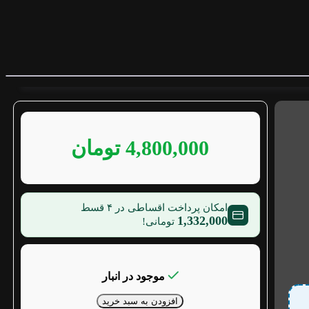
4,800,000
تومان
امکان پرداخت اقساطی در ۴ قسط
1,332,000
تومانی!
موجود در انبار
افزودن به سبد خرید