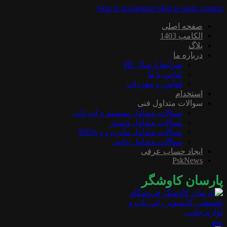
Skip to navigation
Skip to main content
صفحه اصلی
الکامپ 1403
بلاگ
درباره ما
شرایط ارسال کالا
تماس با ما
قوانین و مقررات
استخدام
سوالات متداول فنی
سوالات متداول سیستم و لپ تاپ
سوالات متداول ویندوز
سوالات متداول مادربرد و BIOS
سوالات متداول جانبی
ایجاد حساب عرفی
PskNews
پارسان کاوشگر
منو