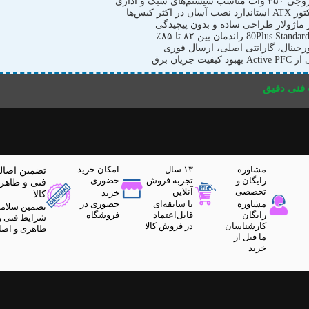
سیستم‌های سبک و اداری
سان در اکثر کیس‌ها
ر ماژولار طراحی ساده و بدون پیچیدگی
ورجینال، گارانتی اصلی، ارسال فوری
 کیفیت جریان برق
نی دقیق
مشاوره
۱۳ سال
امکان خرید
تضمین اصال
رایگان و
تجربه فروش
حضوری
فنی و ظاهر
تخصصی
آنلاین
خرید
کالا
مشاوره
با سابقه‌ای
حضوری در
تضمین سلام
رایگان
قابل‌اعتماد
فروشگاه
شرایط فنی و
کارشناسان
در فروش کالا
ظاهری و اصا
ما قبل از
خرید