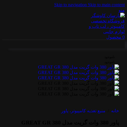
Skip to navigation
Skip to main content
منو
0
محصول
ناموجود
ناموجود
خانه
/
منبع تغذیه کامپیوتر، پاور
پاور 380 وات گریت مدل GREAT GR 380