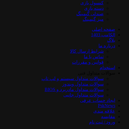
کنسول بازی
دسته بازی
صندلی گیمینگ
میز گیمینگ
صفحه اصلی
الکامپ 1403
بلاگ
درباره ما
شرایط ارسال کالا
تماس با ما
قوانین و مقررات
استخدام
سوالات متداول فنی
سوالات متداول سیستم و لپ تاپ
سوالات متداول ویندوز
سوالات متداول مادربرد و BIOS
سوالات متداول جانبی
ایجاد حساب عرفی
PskNews
علاقه مندی
مقایسه
ورود / ثبت نام