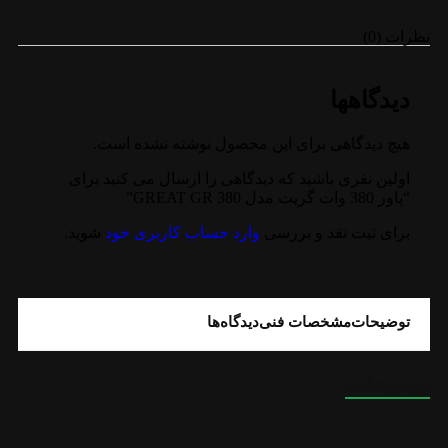
نظرات (0)
دیدگاهها
هیچ دیدگاهی برای این محصول نوشته نشده است.
اولین نفری باشید که دیدگاهی را ارسال می کنید برای
“پاور 380 وات گریت مدل GREAT GR 380”
برای ثبت نقد و بررسی
وارد حساب کاربری خود
شوید.
توضیحات
مشخصات فنی
دیدگاه‌ها
توضیحات