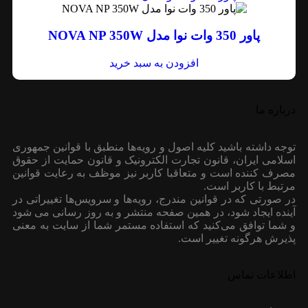
پاور 350 وات نوا مدل NOVA NP 350W
افزودن به سبد خرید
درباره ما
توجه داشته باشید کلیه اصول و رویه‏‌ها منطبق با قوانین جمهوری
اسلامی ایران، قانون تجارت الکترونیک و قانون حمایت از حقوق
مصرف کننده است و متعاقبا کاربر نیز موظف به رعایت قوانین
مرتبط با کاربر است.
در صورتی که در قوانین مندرج، رویه‏‌ها و سرویس‏‌ها تغییراتی در
آینده ایجاد شود، در همین صفحه منتشر و به روز رسانی می شود
و شما توافق می‏‌کنید که استفاده مستمر شما از سایت به معنی
پذیرش هرگونه تغییر است.
اطلاعات تماس