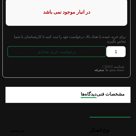
در انبار موجود نمی باشد
برای خرید عمده یا تعداد بالا، درخواست خود را ثبت کنید تا کارشناسان با شما
تماس بگیرند
درخواست خرید تعدادی
شناسه
128600
دسته بندی ها
متفرقه
مشخصات فنی
دیدگاه‌ها
مشخصات فنی
نوع اتصال
بی‌سیم