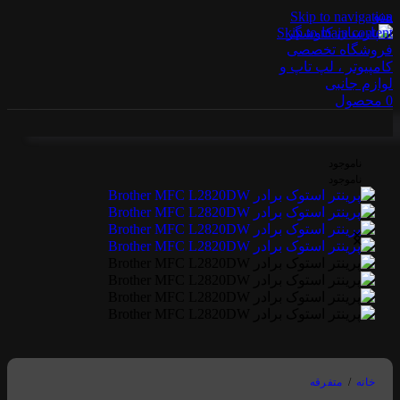
منو
Skip to navigation
Skip to main content
0
محصول
ناموجود
ناموجود
خانه
/
متفرقه