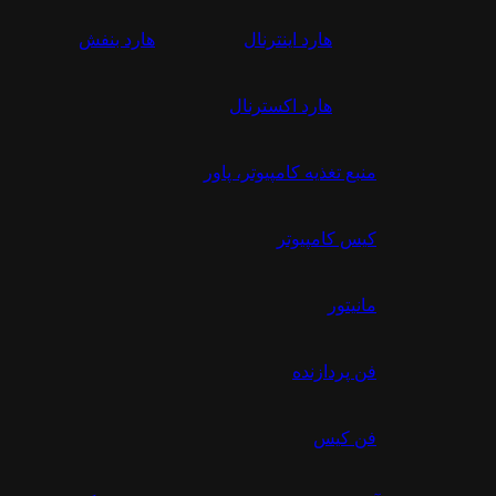
هارد اینترنال
هارد بنفش
هارد اکسترنال
منبع تغذیه کامپیوتر، پاور
کیس کامپیوتر
مانیتور
فن پردازنده
فن کیس