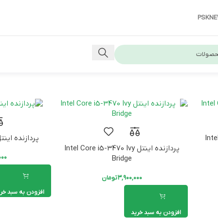
PSKN
پردازنده اینتل l Core i5-12400F
پردازنده اینتل Intel Core i5-3470 Ivy
۰۰۰
Bridge
۳,۹۰۰,۰۰۰
تومان
افزودن به سبد خر
افزودن به سبد خرید