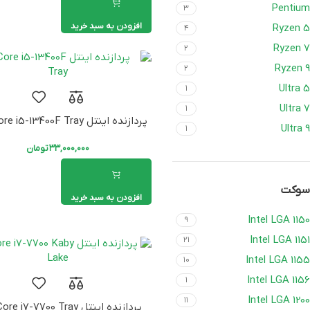
Pentium
۳
افزودن به سبد خرید
Ryzen 5
۴
Ryzen 7
۲
Ryzen 9
۲
Ultra 5
۱
Ultra 7
۱
پردازنده اینتل Intel Core i5-13400F Tray
Ultra 9
۱
۳۳,۰۰۰,۰۰۰
تومان
سوکت
افزودن به سبد خرید
Intel LGA 1150
۹
Intel LGA 1151
۲۱
Intel LGA 1155
۱۰
Intel LGA 1156
۱
Intel LGA 1200
۱۱
پردازنده اینتل e i7-7700 Tray