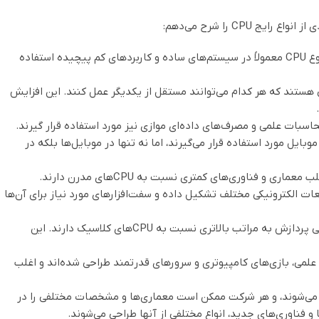
: این نوع CPU‌ها دستورات را به صورت ترتیبی یکی پس از دیگری اجرا می‌کنند. این نوع CPU معمولاً در سیستم‌های ساده و کاربردهای کم پیچیده استفاده
ه پردازشی هستند که هر کدام می‌توانند مستقل از یکدیگر عمل کنند. این افزایش
ARM عمدتاً در دستگاه‌های موبایل مورد استفاده قرار می‌گیرند، اما نه تنها در موبایل‌ها بلکه در
 و فناوری‌های کمتری نسبت به CPU‌های مدرن دارند.
ه فناوری، CPU‌های خود را از قطعات الکترونیکی مختلف تشکیل داده و سفت‌افزارهای مورد نیاز برای آن‌ها
: این نوع CPU‌ها بر اساس مفاهیم کوانتومی ساخته می‌شوند و توانایی پردازش به مراتب بالاتری نسبت به CPU‌های کلاسیک دارند. این
 محاسبات علمی، بازی‌های کامپیوتری و سرورهای قدرتمند طراحی شده‌اند و اغلب
 CPU‌ها توسط شرکت‌های مختلفی همچون Intel، AMD، ARM، IBM و غیره تولید می‌شوند، و هر شرکت ممکن است معماری‌ها و مشخصات مختلفی را در