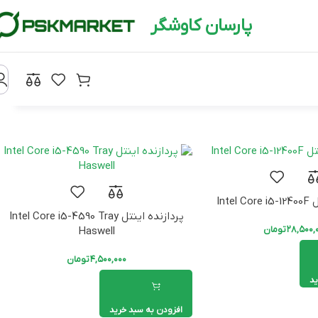
پارسان کاوشگر
فیلترها
Inte
پردازنده اینتل Intel Core i5-4590 Tray
۲۸,۵۰۰,
تومان
Haswell
۴,۵۰۰,۰۰۰
تومان
ید
افزودن به سبد خرید