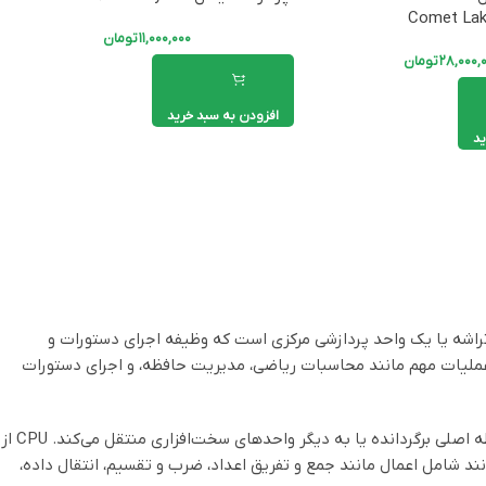
Comet La
۱۱,۰۰۰,۰۰۰
تومان
۲۸,۰۰۰,
تومان
افزودن به سبد خرید
ید
مرکزی (CPU) یکی از مهمترین اجزای یک کامپیوتر و دستگاه‌های الکترونیکی دیگر است. CPU یک تراشه یا یک واحد پردازشی مرکزی است که وظیفه اجرای دستورات و
و عملیات مهم مانند محاسبات ریاضی، مدیریت حافظه، و اجرای دستورات
CPU اطلاعات را از حافظه اصلی یا RAM بخوانده، آنها را پردازش کند و سپس نتیجه‌های محاسبات را به حافظه اصلی برگردانده یا به دیگر واحدهای سخت‌افزاری منتقل می‌کند. CPU از
 دستورات می‌توانند شامل اعمال مانند جمع و تفریق اعداد، ضرب و تقسیم، انتقال داده،