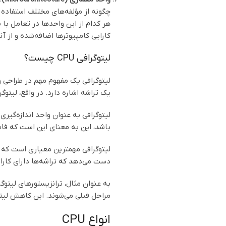
چگونه از مؤلفه‌های مختلف استفاده م
کارایی کامپیوترها اضافه‌شده و از آنجایی که CPU هسته‌های پردازشی چندگانه دارد، موازی‌سازی عملیات را فراهم کرده و امکان پردازش همزمان
لیتوگرافی CPU چیست؟
یک تراشه اشاره دارد. در واقع، لیتوگ
باشد، این به معنای این است که فاصله بی
لیتوگرافی مهمترین معیاری است که بر
دست می‌دهد که تراشه‌ها دارای کارا
مراحل قبلی می‌شوند. این کاهش لیتو
انواع CPU