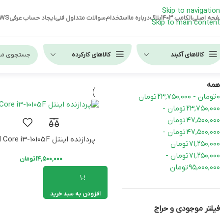
Skip to navigation
حه اصلی
الکامپ ۱۴۰۳
بلاگ
درباره ما
استخدام
سوالات متداول فنی
ایجاد حساب عرفی
EWS
Skip to main content
کالاهای آکبند
کالاهای کارکرده
فیلتر هزینه
خانه
/
پردازنده
همه
لپ تاپ استوک HP
۰
تومان
-
۲۳,۷۵۰,۰۰۰
تومان
۲۳,۷۵۰,۰۰۰
تومان
-
لپ تاپ استوک دل
۴۷,۵۰۰,۰۰۰
تومان
لپ تاپ استوک لنوو
۴۷,۵۰۰,۰۰۰
تومان
-
پردازنده اینتل Intel Core i3-10105F
۷۱,۲۵۰,۰۰۰
تومان
۷۱,۲۵۰,۰۰۰
تومان
-
۱۴,۵۰۰,۰۰۰
تومان
۹۵,۰۰۰,۰۰۰
تومان
افزودن به سبد خرید
فیلتر موجودی و حراج