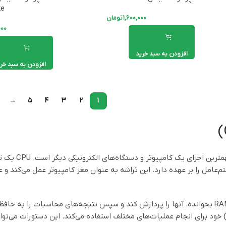
ke
۱,۶۰۰,۰۰۰
تومان
۰۰۰
افزودن به سبد خرید
افزودن به سبد خر
→
۵
۴
۳
۲
۱
مرکز پردازش 
م‌عامل را بر عهده دارد. این تراشه به عنوان مغز کامپیوتر عمل می‌کند 
جموعه دستورات (instruction set) خود برای انجام عملیات‌های مختلف استفاده می‌کند. این