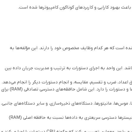
 پیچیده است. CPU از چندین مؤلفه مختلف تشکیل شده است که هر کدام وظایف مخصوص خود را دارند. این مؤلفه‌ها به
 و دستگاه‌های مرتبط را دارا می‌باشد. این واحد به اجرای دستورات به ترتیب و مدیریت جریان داده بین
ق اعداد، ضرب و تقسیم، مقایسه، و انجام دستورات دیگر را انجام می‌دهد.
: واحد حافظه مسئولیت مدیریت حافظه‌های مختلف دستگاه و دسترسی به داده‌ها و دستورات را دارد. این شامل حافظه‌های دسترسی تصادفی (RAM) برای
ا، موس‌ها، مانیتورها، دستگاه‌های ذخیره‌سازی، و سایر دستگاه‌های جانبی.
: رجیسترها برای ذخیره سازی داده‌ها و نتایج میانی محاسبات استفاده می‌شوند. رجیسترها دسترسی سریعتری به داده‌ها نسبت به حافظه اصلی (RAM)
: واحد معماری CPU بر اساس تکنولوژی ساخت و ساختار داخلی CPU طراحی می‌شود. معماری تعیین می‌کند که چگونه CPU دستورات را اجرا می‌کند و