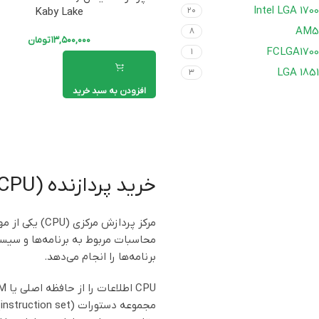
Intel LGA 1700
Kaby Lake
۲۰
AM5
۸
۱۳,۵۰۰,۰۰۰
تومان
FCLGA1700
۱
LGA 1851
۳
افزودن به سبد خرید
خرید پردازنده (CPU)
محاسبات مربوط به برنامه‌ها و سیست
برنامه‌ها را انجام می‌دهد.
م