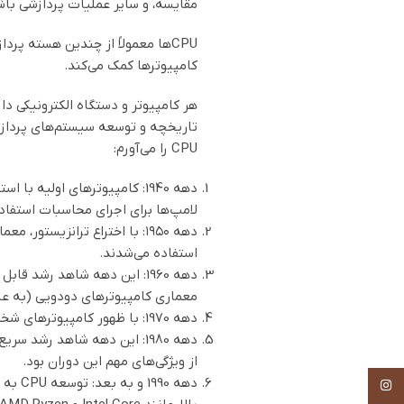
مقایسه، و سایر عملیات پردازشی باش
کامپیوترها کمک می‌کند.
هر کامپیوتر و دستگاه الکترونیکی دارای نوعی CPU است، و نوع و عملکرد این تراشه‌ها می‌تواند در تعیین قدرت و عملکر
CPU را می‌آورم:
لامپ‌ها برای اجرای محاسبات استفاده
دهه ۱۹۵۰: با اختراع ترانزیس
استفاده می‌شدند.
معماری کامپیوترهای دودویی (به عنوان مثال tem/360
دهه 1970: با ظهور کامپیوترهای شخصی، معماری CPU به سمت کامپیوترهای قابل استفاده برای افراد عادی تغییر کرد. میکروپروسسسورها و معماری x86 از شرکت Intel ایجاد شد.
از ویژگی‌های مهم این دوران بود.
Instagram