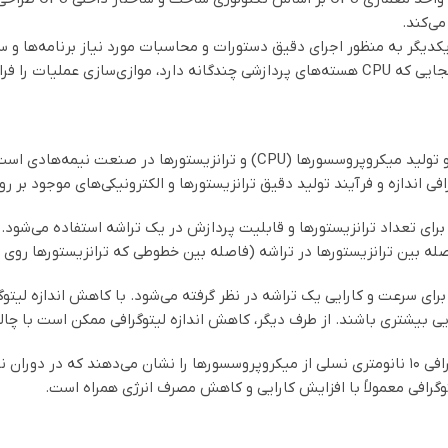
ی‌کند.
 داده‌های متعدد را فراهم می‌آورد.
لیتوگرافی یک مفهوم مهم در طراحی و تولید میکروپروسسورها (CPU) و 
رافی اندازه و فرآیند تولید دقیق ترانزیستورها و الکترونیکی‌های موجود ب
ن ترانزیستورها در تراشه (فاصله بین خطوطی که ترانزیستورها روی آنها قرار دارند) 
ای سرعت و کارایی یک تراشه در نظر گرفته می‌شود. با کاهش اندازه لیتوگرا
یی بیشتری باشند. از طرف دیگر، کاهش اندازه لیتوگرافی ممکن است با چا
گرافی معمولاً با افزایش کارایی و کاهش مصرف انرژی همراه است.