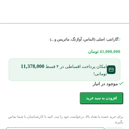
گارانتی:
اصلی (الماس، آواژنگ، ماتریس و ...)
41,000,000
تومان
11,378,000
امکان پرداخت اقساطی در ۴ قسط
تومانی!
موجود در انبار
افزودن به سبد خرید
برای خرید عمده یا تعداد بالا، درخواست خود را ثبت کنید تا کارشناسان با شما تماس
بگیرند