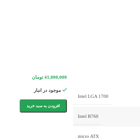
41,000,000
تومان
موجود در انبار
Intel LGA 1700
افزودن به سبد خرید
Intel B760
micro ATX